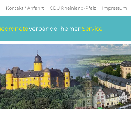
Kontakt / Anfahrt
CDU Rheinland-Pfalz
Impressum
eordnete
Verbände
Themen
Service