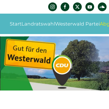
Zum Hauptinhalt springen
Start
Landratswahl
Westerwald Partei
Abg