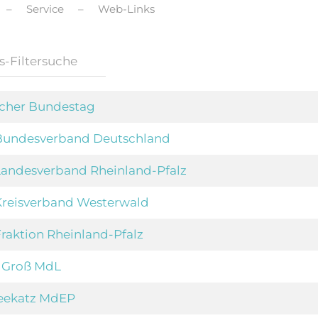
Service
Web-Links
cher Bundestag
undesverband Deutschland
andesverband Rheinland-Pfalz
reisverband Westerwald
raktion Rheinland-Pfalz
 Groß MdL
Seekatz MdEP