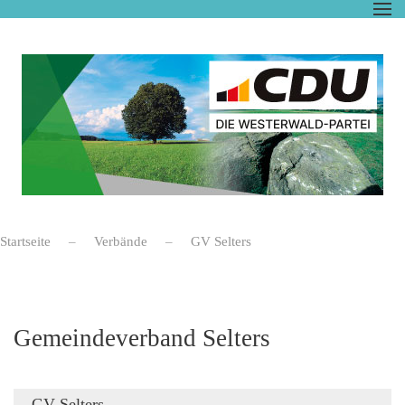
Zum Hauptinhalt springen
Startseite
Verbände
GV Selters
Gemeindeverband Selters
GV Selters