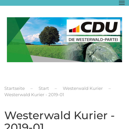
Zum Hauptinhalt springen
Startseite
Start
Westerwald Kurier
Westerwald Kurier - 2019-01
Westerwald Kurier -
2019-01