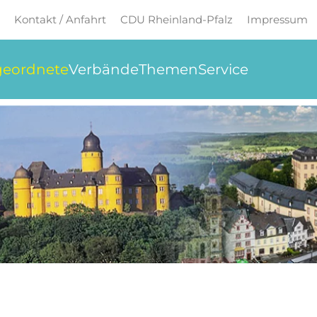
Kontakt / Anfahrt
CDU Rheinland-Pfalz
Impressum
eordnete
Verbände
Themen
Service