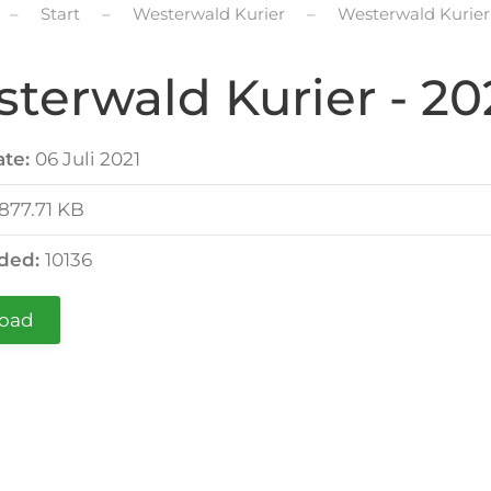
Start
Westerwald Kurier
Westerwald Kurier
terwald Kurier - 20
ate:
06 Juli 2021
877.71 KB
ded:
10136
oad