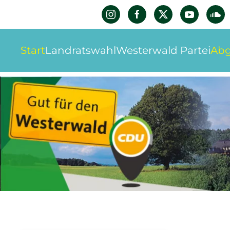
Zum Hauptinhalt springen
Start
Landratswahl
Westerwald Partei
Abg