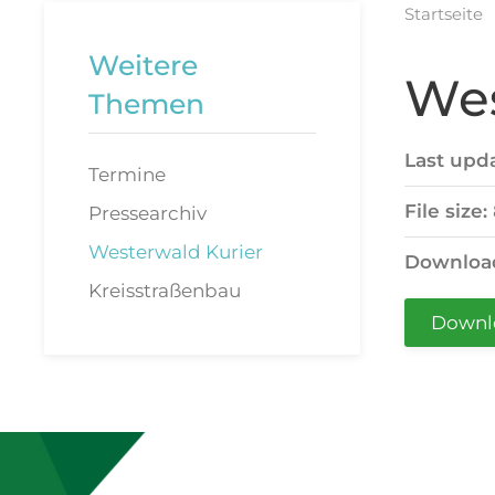
Startseite
Weitere
Wes
Themen
Last upd
Termine
File size:
Pressearchiv
Westerwald Kurier
Downloa
Kreisstraßenbau
Downl