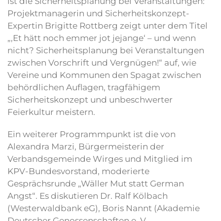
ist die Sicherheitsplanung bei Veranstaltungen:
Projektmanagerin und Sicherheitskonzept-
Expertin Brigitte Rottberg zeigt unter dem Titel
„‚Et hätt noch emmer jot jejange‘ – und wenn
nicht? Sicherheitsplanung bei Veranstaltungen
zwischen Vorschrift und Vergnügen!“ auf, wie
Vereine und Kommunen den Spagat zwischen
behördlichen Auflagen, tragfähigem
Sicherheitskonzept und unbeschwerter
Feierkultur meistern.
Ein weiterer Programmpunkt ist die von
Alexandra Marzi, Bürgermeisterin der
Verbandsgemeinde Wirges und Mitglied im
KPV-Bundesvorstand, moderierte
Gesprächsrunde „Wäller Mut statt German
Angst“. Es diskutieren Dr. Ralf Kölbach
(Westerwaldbank eG), Boris Nannt (Akademie
Deutscher Genossenschaften e. V.,