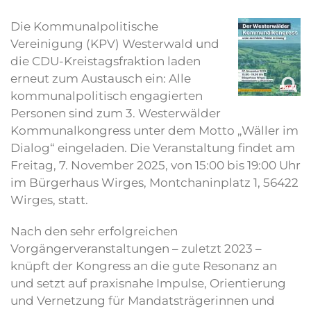
Die Kommunalpolitische
Vereinigung (KPV) Westerwald und
die CDU-Kreistagsfraktion laden
erneut zum Austausch ein: Alle
kommunalpolitisch engagierten
Personen sind zum 3. Westerwälder
Kommunalkongress unter dem Motto „Wäller im
Dialog“ eingeladen. Die Veranstaltung findet am
Freitag, 7. November 2025, von 15:00 bis 19:00 Uhr
im Bürgerhaus Wirges, Montchaninplatz 1, 56422
Wirges, statt.
Nach den sehr erfolgreichen
Vorgängerveranstaltungen – zuletzt 2023 –
knüpft der Kongress an die gute Resonanz an
und setzt auf praxisnahe Impulse, Orientierung
und Vernetzung für Mandatsträgerinnen und