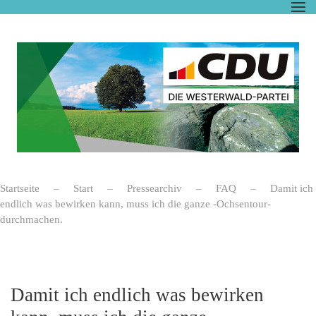
Zum Hauptinhalt springen
Startseite
Start
Pressearchiv
FAQ
Damit ich
endlich was bewirken kann, muss ich die ganze -Ochsentour-
durchmachen.
Damit ich endlich was bewirken