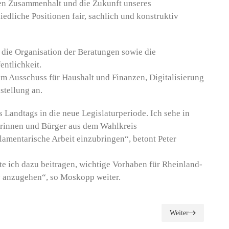
en Zusammenhalt und die Zukunft unseres
edliche Positionen fair, sachlich und konstruktiv
 die Organisation der Beratungen sowie die
ntlichkeit.
em Ausschuss für Haushalt und Finanzen, Digitalisierung
stellung an.
s Landtags in die neue Legislaturperiode. Ich sehe in
erinnen und Bürger aus dem Wahlkreis
amentarische Arbeit einzubringen“, betont Peter
 ich dazu beitragen, wichtige Vorhaben für Rheinland-
v anzugehen“, so Moskopp weiter.
Weiter