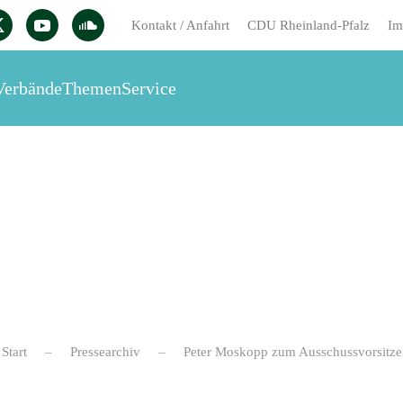
Kontakt / Anfahrt
CDU Rheinland-Pfalz
Im
Verbände
Themen
Service
Start
Pressearchiv
Peter Moskopp zum Ausschussvorsitze