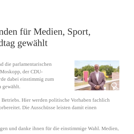
den für Medien, Sport,
dtag gewählt
nd die parlamentarischen
er Moskopp, der CDU-
rde dabei einstimmig zum
a gewählt.
Betriebs. Hier werden politische Vorhaben fachlich
rbereitet. Die Ausschüsse leisten damit einen
egen und danke ihnen für die einstimmige Wahl. Medien,