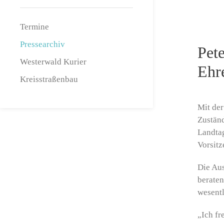
Termine
Pressearchiv
Pet
Westerwald Kurier
Ehr
Kreisstraßenbau
Mit der
Zuständ
Landta
Vorsitz
Die Aus
beraten
wesentl
„Ich fr