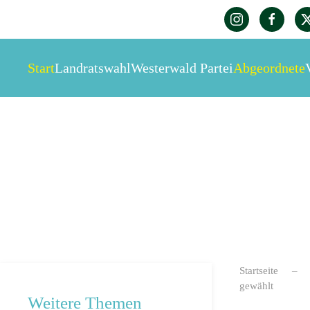
Zum Hauptinhalt springen
Start
Landratswahl
Westerwald Partei
Abgeordnete
Startseite
gewählt
Weitere Themen