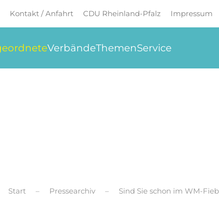
Kontakt / Anfahrt
CDU Rheinland-Pfalz
Impressum
eordnete
Verbände
Themen
Service
Start
Pressearchiv
Sind Sie schon im WM-Fieb