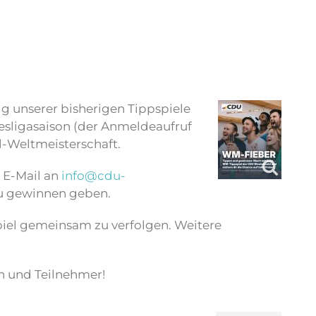
g unserer bisherigen Tippspiele
esligasaison (der Anmeldeaufruf
l-Weltmeisterschaft.
 E-Mail an
info@cdu-
 zu gewinnen geben.
iel gemeinsam zu verfolgen. Weitere
en und Teilnehmer!