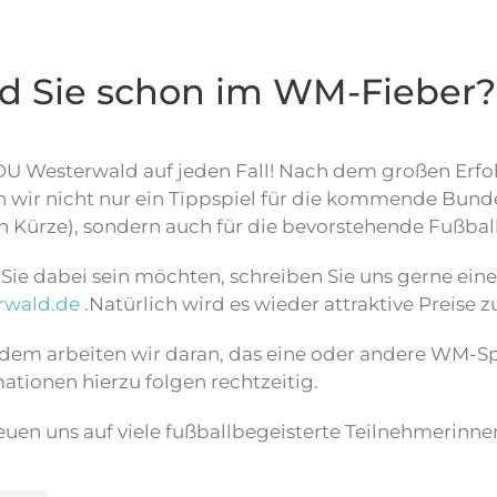
nd Sie schon im WM-Fieber?
DU Westerwald auf jeden Fall! Nach dem großen Erfol
n wir nicht nur ein Tippspiel für die kommende Bund
in Kürze), sondern auch für die bevorstehende Fußbal
ie dabei sein möchten, schreiben Sie uns gerne eine
rwald.de
.Natürlich wird es wieder attraktive Preise
dem arbeiten wir daran, das eine oder andere WM-Sp
ationen hierzu folgen rechtzeitig.
euen uns auf viele fußballbegeisterte Teilnehmerinn