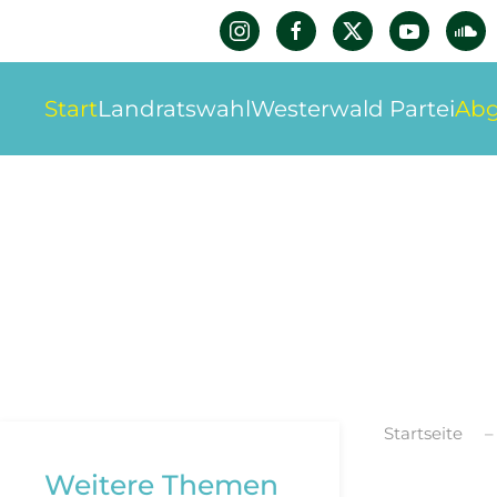
Zum Hauptinhalt springen
Start
Landratswahl
Westerwald Partei
Abg
Startseite
Weitere Themen