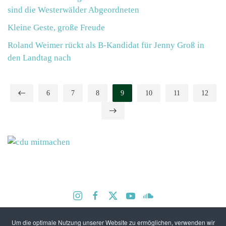
sind die Westerwälder Abgeordneten
Kleine Geste, große Freude
Roland Weimer rückt als B-Kandidat für Jenny Groß in
den Landtag nach
6
7
8
9
10
11
12
Um die optimale Nutzung unserer Website zu ermöglichen, verwenden wir