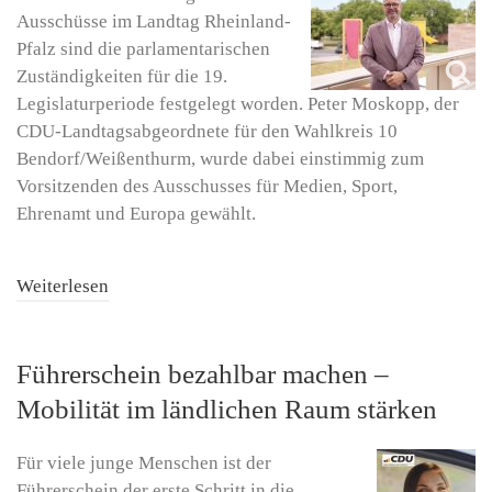
Ausschüsse im Landtag Rheinland-
Pfalz sind die parlamentarischen
Zuständigkeiten für die 19.
Legislaturperiode festgelegt worden. Peter Moskopp, der
CDU-Landtagsabgeordnete für den Wahlkreis 10
Bendorf/Weißenthurm, wurde dabei einstimmig zum
Vorsitzenden des Ausschusses für Medien, Sport,
Ehrenamt und Europa gewählt.
Weiterlesen
Führerschein bezahlbar machen –
Mobilität im ländlichen Raum stärken
Für viele junge Menschen ist der
Führerschein der erste Schritt in die